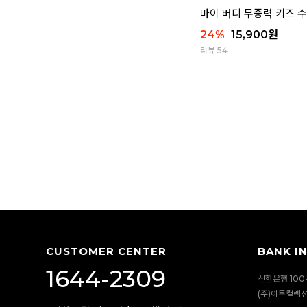
마이 버디 무중력 키즈 
24
%
15,900
원
리뷰 54
CUSTOMER CENTER
BANK I
1644-2309
신한은행 100-
(주)이투컬렉