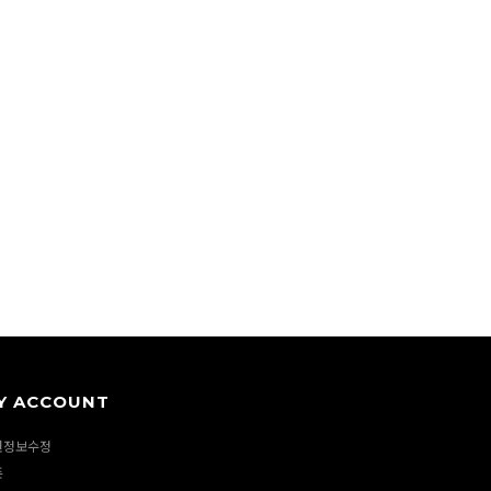
Y ACCOUNT
원정보수정
폰