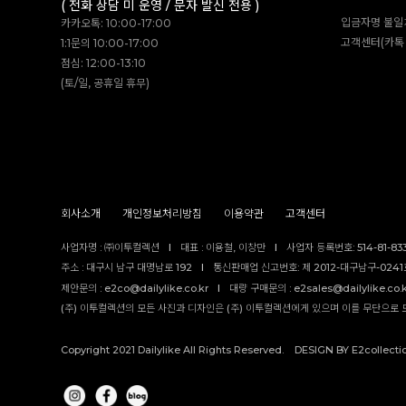
( 전화 상담 미 운영 / 문자 발신 전용 )
입금자명 불일
카카오톡: 10:00-17:00
고객센터(카톡 
1:1문의 10:00-17:00
점심: 12:00-13:10
(토/일, 공휴일 휴무)
회사소개
개인정보처리방침
이용약관
고객센터
사업자명 : ㈜이투컬렉션
I
대표 : 이용철, 이창만
I
사업자 등록번호: 514-81-83
주소 : 대구시 남구 대명남로 192
I
통신판매업 신고번호: 제 2012-대구남구-0241호
제안문의 : e2co@dailylike.co.kr
I
대량 구매문의 : e2sales@dailylike.co.
(주) 이투컬렉션의 모든 사진과 디자인은 (주) 이투컬렉션에게 있으며 이를 무단으로 
Copyright 2021 Dailylike All Rights Reserved. DESIGN BY E2collecti