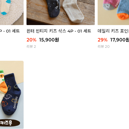
 - 01 세트
윈터 빈티지 키즈 삭스 4P - 01 세트
데일리 키즈 포인
20
%
15,900
원
29
%
17,900
리뷰 2
리뷰 20