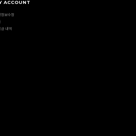
Y ACCOUNT
원정보수정
폰
립금 내역