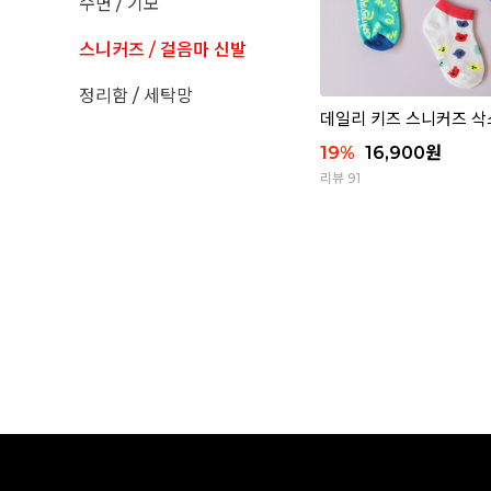
수면 / 기모
스니커즈 / 걸음마 신발
정리함 / 세탁망
데일리 키즈 스니커즈 삭
19
%
16,900
원
리뷰 91