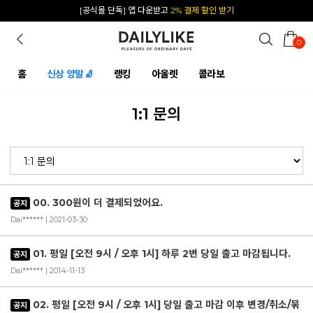
[공식몰 단독] 앱 다운받고
2% 결제 할인 받기
0
홈
신상 양말🧦
랭킹
아울렛
콜라보
1:1 문의
00. 300원이 더 결제되었어요.
공지
Dai****** | 2021-03-30
01. 평일 [오전 9시 / 오후 1시] 하루 2번 당일 출고 마감됩니다.
공지
Dai****** | 2014-11-13
02. 평일 [오전 9시 / 오후 1시] 당일 출고 마감 이후 변경/취소/묶
공지