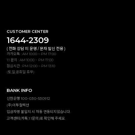
확인
CUSTOMER CENTER
1644-2309
( 전화 상담 미 운영 / 문자 발신 전용 )
카카오톡 : AM 10:00 ~ PM 17:00
1:1 문의 : AM 10:00 ~ PM 17:00
점심시간 : PM 12:00 ~ PM 13:10
(토,일,공휴일 휴무)
BANK INFO
신한은행 100-030-530912
(주)이투컬렉션
입금자명 불일치 시 자동 연동되지않습니다.
고객센터(카톡,1:1문의)로 확인해 주세요.