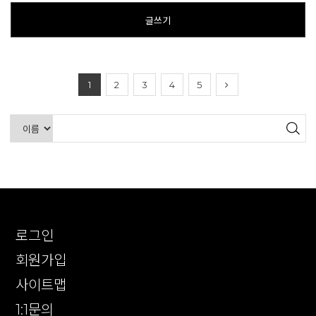
글쓰기
1
2
3
4
5
로그인
회원가입
사이트맵
1:1문의