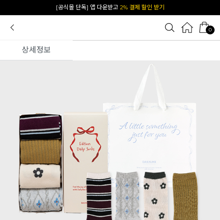
[공식몰 단독] 앱 다운받고
2% 결제 할인 받기
0
상세정보