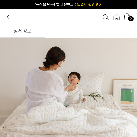
카카오 플친 추가하면
1천원 즉시 할인 쿠폰
0
상세정보