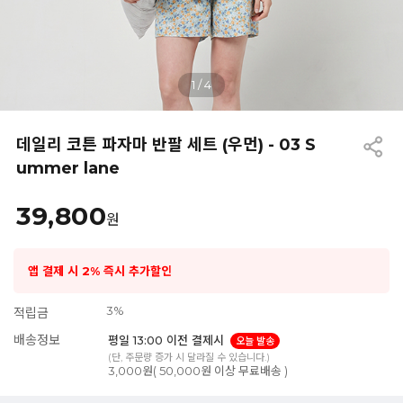
1
/
4
데일리 코튼 파자마 반팔 세트 (우먼) - 03 S
ummer lane
39,800
원
앱 결제 시 2% 즉시 추가할인
3%
적립금
배송정보
평일 13:00 이전 결제시
오늘 발송
(단, 주문량 증가 시 달라질 수 있습니다.)
3,000원( 50,000원 이상 무료배송 )