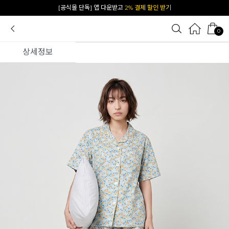
카카오 플친 추가하면
1천원 즉시 할인 쿠폰
0
상세정보