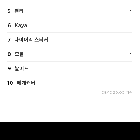
-
5
팬티
6
Kaya
7
다이어리 스티커
-
8
모달
-
9
발매트
10
베개커버
08/10 20:00 기준