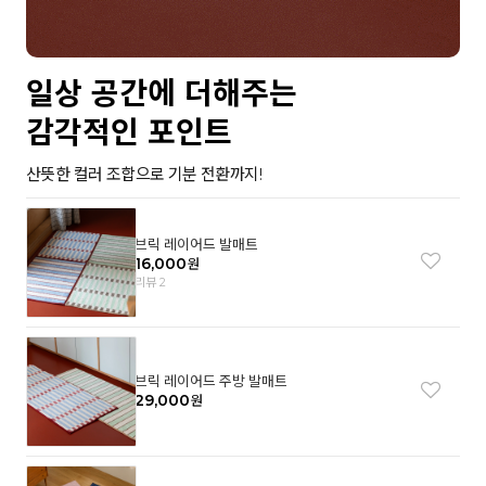
일상 공간에 더해주는
감각적인 포인트
산뜻한 컬러 조합으로 기분 전환까지!
브릭 레이어드 발매트
16,000
원
리뷰 2
브릭 레이어드 주방 발매트
29,000
원