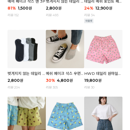
에어 페이크 삭스 맨 3P
벗겨지지 않는 데일리 페
데일리 메쉬 포인트 페이
이크 삭스 (우먼)
크 삭스 우먼 4P
81
%
1,500
2,800
24
%
12,900
원
원
원
리뷰 152
리뷰 493
리뷰 34
벗겨지지 않는 데일리 페
메쉬 페이크 삭스 우먼 3
HWD 데일리 원마일
이크 삭스 (맨)
P
쇼츠 - 04 Aroma (우
2,800
30
%
4,800
19,800
원
원
원
먼)
리뷰 204
리뷰 305
리뷰 30