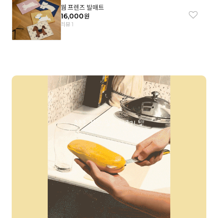
웜 프렌즈 발매트
16,000
원
리뷰 1