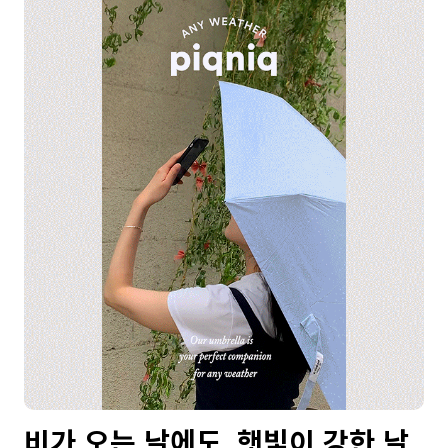
비가 오는 날에도, 햇빛이 강한 날