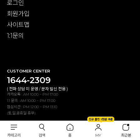
로그인
회원가입
사이트맵
1:1문의
확인
CUSTOMER CENTER
1644-2309
( 전화 상담 미 운영 / 문자 발신 전용 )
카카오톡 : AM 10:00 ~ PM 17:00
1:1 문의 : AM 10:00 ~ PM 17:00
점심시간 : PM 12:00 ~ PM 13:10
(토,일,공휴일 휴무)
신규 플친 1천원 쿠폰
BANK INFO
카테고리
검색
홈
MY
최근본