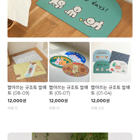
빨아쓰는 규조토 발매
빨아쓰는 규조토 발매
빨아쓰는 규조토 발매
트 (08-09)
트 (05-07)
트 (01-04)
12,000
12,000
12,000
원
원
원
리뷰 12
리뷰 10
리뷰 225