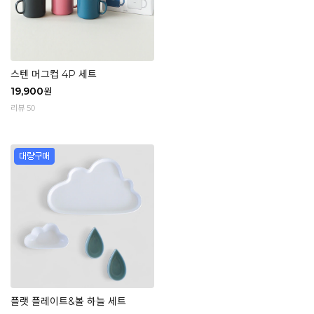
스텐 머그컵 4P 세트
19,900
원
리뷰 50
플랫 플레이트&볼 하늘 세트