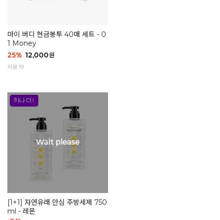
마이 버디 현금봉투 40매 세트 - 0
1 Money
25
%
12,000
원
리뷰 19
[1+1] 자연유래 안심 주방세제 750
ml - 레몬