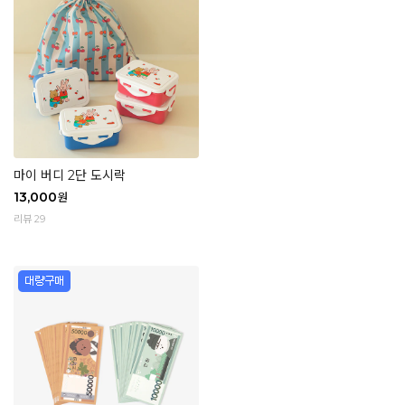
마이 버디 2단 도시락
13,000
원
리뷰 29