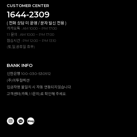
CUSTOMER CENTER
1644-2309
( 전화 상담 미 운영 / 문자 발신 전용 )
카카오톡 : AM 10:00 ~ PM 17:00
1:1 문의 : AM 10:00 ~ PM 17:00
점심시간 : PM 12:00 ~ PM 13:10
(토,일,공휴일 휴무)
BANK INFO
신한은행 100-030-530912
(주)이투컬렉션
입금자명 불일치 시 자동 연동되지않습니다.
고객센터(카톡,1:1문의)로 확인해 주세요.