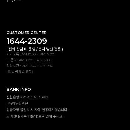
확인
CUSTOMER CENTER
1644-2309
( 전화 상담 미 운영 / 문자 발신 전용 )
카카오톡 : AM 10:00 ~ PM 17:00
1:1 문의 : AM 10:00 ~ PM 17:00
점심시간 : PM 12:00 ~ PM 13:10
(토,일,공휴일 휴무)
BANK INFO
신한은행 100-030-530912
(주)이투컬렉션
입금자명 불일치 시 자동 연동되지않습니다.
고객센터(카톡,1:1문의)로 확인해 주세요.