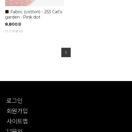
■ Fabric (cotton) - 253 Cat's
garden : Pink dot
8,800
원
73
리뷰 69
1
로그인
회원가입
사이트맵
1:1문의