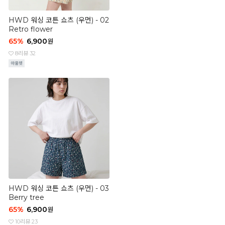
HWD 워싱 코튼 쇼츠 (우먼) - 02
Retro flower
65
%
6,900
원
8
리뷰 32
HWD 워싱 코튼 쇼츠 (우먼) - 03
Berry tree
65
%
6,900
원
10
리뷰 23