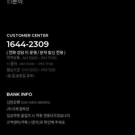
1:1문의
확인
CUSTOMER CENTER
1644-2309
( 전화 상담 미 운영 / 문자 발신 전용 )
카카오톡 : AM 10:00 ~ PM 17:00
1:1 문의 : AM 10:00 ~ PM 17:00
점심시간 : PM 12:00 ~ PM 13:10
(토,일,공휴일 휴무)
BANK INFO
신한은행 100-030-530912
(주)이투컬렉션
입금자명 불일치 시 자동 연동되지않습니다.
고객센터(카톡,1:1문의)로 확인해 주세요.