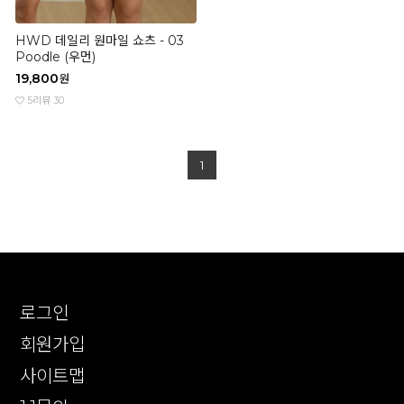
HWD 데일리 원마일 쇼츠 - 03
Poodle (우먼)
19,800
원
5
리뷰 30
1
로그인
회원가입
사이트맵