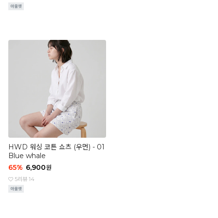
HWD 워싱 코튼 쇼츠 (우먼) - 01
Blue whale
65
%
6,900
원
5
리뷰 14