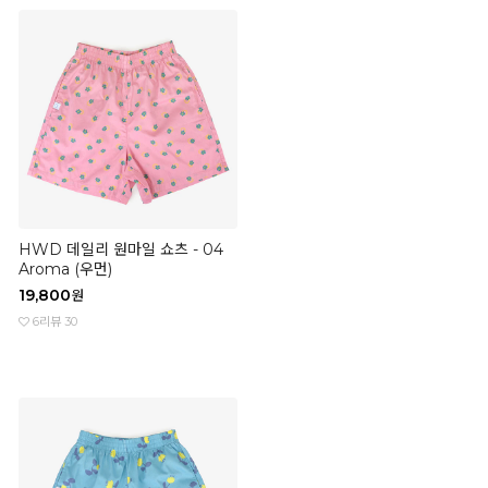
HWD 데일리 원마일 쇼츠 - 04
Aroma (우먼)
19,800
원
6
리뷰 30