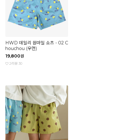
HWD 데일리 원마일 쇼츠 - 02 C
houchou (우먼)
19,800
원
2
리뷰 30