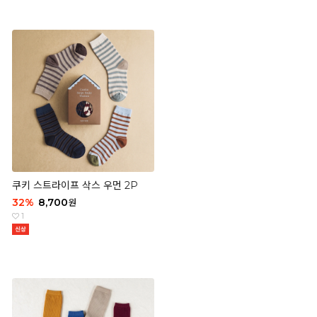
쿠키 스트라이프 삭스 우먼 2P
32
%
8,700
원
1