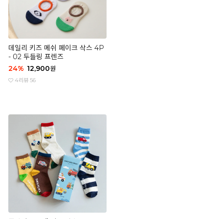
데일리 키즈 메쉬 페이크 삭스 4P
- 02 두들링 프렌즈
24
%
12,900
원
4
리뷰 56