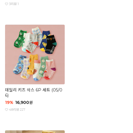
3
리뷰 1
데일리 키즈 삭스 6P 세트 (05/0
6)
19
%
16,900
원
48
리뷰 227