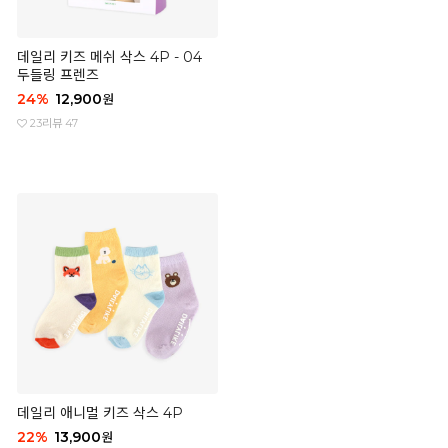
데일리 키즈 메쉬 삭스 4P - 04
두들링 프렌즈
24
%
12,900
원
23
리뷰 47
데일리 애니멀 키즈 삭스 4P
22
%
13,900
원