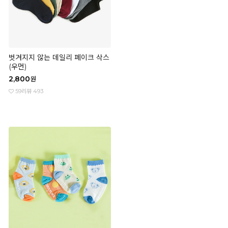
벗겨지지 않는 데일리 페이크 삭스
(우먼)
2,800
원
59
리뷰 493