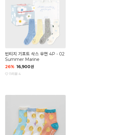
빈티지 기프트 삭스 우먼 4P - 02
Summer Marine
26
%
16,900
원
11
리뷰 4