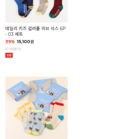
데일리 키즈 컬러풀 리브 삭스 6P
- 03 세트
39
%
15,100
원
1
리뷰 15