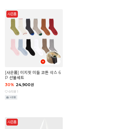
[사은품] 이지핏 미들 코튼 삭스 6
P 선물세트
30
%
24,900
원
6
리뷰 1