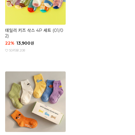
데일리 키즈 삭스 4P 세트 (01/0
2)
22
%
13,900
원
50
리뷰 208