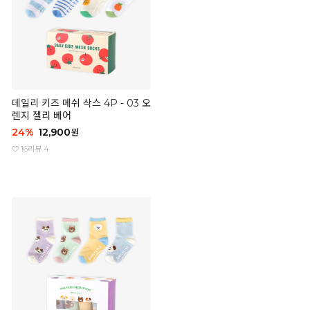
데일리 키즈 메쉬 삭스 4P - 03 오
렌지 젤리 베어
24
%
12,900
원
16
리뷰 4