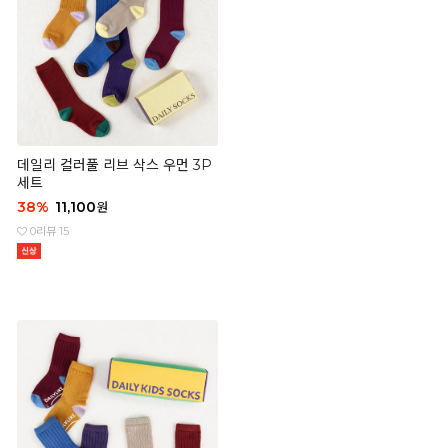
데일리 컬러풀 리브 삭스 우먼 3P
세트
38
%
11,100
원
0
리뷰 15