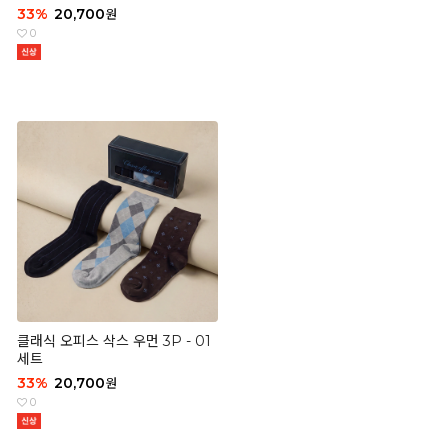
33
%
20,700
원
0
클래식 오피스 삭스 우먼 3P - 01
세트
33
%
20,700
원
0