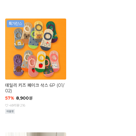
데일리 키즈 페이크 삭스 6P (01/
02)
57
%
8,900
원
48
리뷰 216