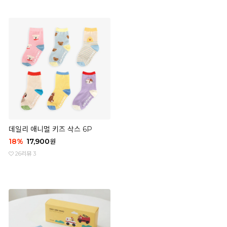
데일리 애니멀 키즈 삭스 6P
18
%
17,900
원
26
리뷰 3