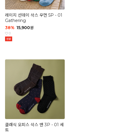
레이지 선데이 삭스 우먼 5P - 01
Gathering
38
%
15,900
원
0
클래식 오피스 삭스 맨 3P - 01 세
트