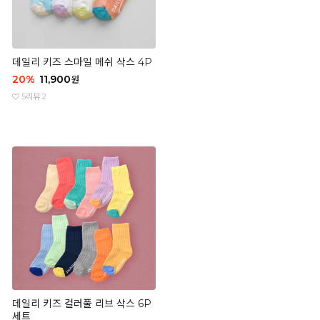
데일리 키즈 스마일 메쉬 삭스 4P
20
%
11,900
원
5
리뷰 2
데일리 키즈 컬러풀 리브 삭스 6P
세트