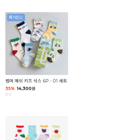
썸머 메쉬 키즈 삭스 6P - 01 세트
35
%
14,300
원
2