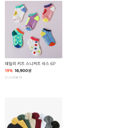
데일리 키즈 스니커즈 삭스 6P
19
%
16,900
원
24
리뷰 91