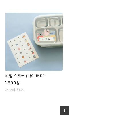
네임 스티커 (마이 버디)
1,800
원
53
리뷰 134
1