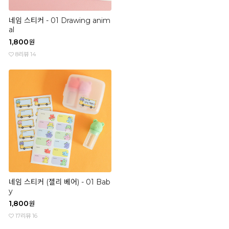
네임 스티커 - 01 Drawing anim
al
1,800
원
8
리뷰 14
네임 스티커 (젤리 베어) - 01 Bab
y
1,800
원
17
리뷰 16