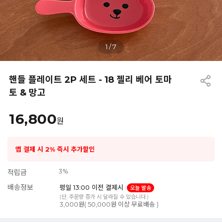
1
/
7
핸들 플레이트 2P 세트 - 18 젤리 베어 토마
토 & 망고
16,800
원
앱 결제 시 2% 즉시 추가할인
3%
적립금
배송정보
평일 13:00 이전 결제시
오늘 발송
(단, 주문량 증가 시 달라질 수 있습니다.)
3,000원( 50,000원 이상 무료배송 )