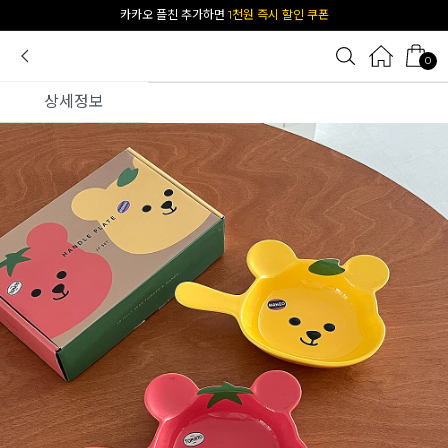
[공식몰 단독] 앱 다운받고
2% 결제 할인 받기
0
상세정보