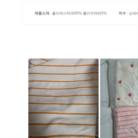
제품소재
: 폴리에스테르95% 폴리우레탄5%
치수
: 상세