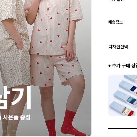
배송정보
디자인선택
+ 추가 구매 상