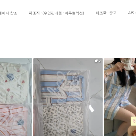
페이지 참조
제조자
: (수입판매원 : 이투컬렉션)
제조국
: 중국
A/