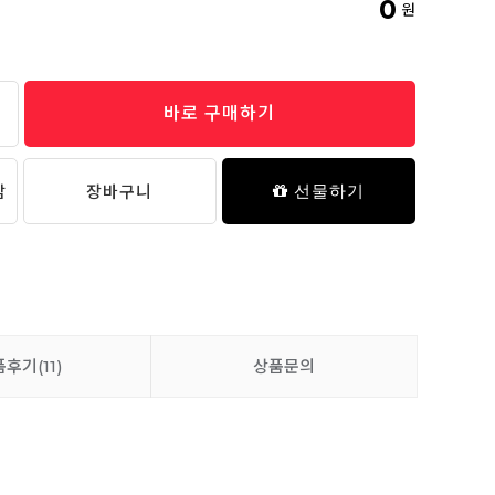
0
원
바로 구매하기
담
장바구니
선물하기
품후기
(11)
상품문의