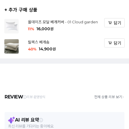
+ 추가 구매 상품
올데이즈 모달 베개커버 - 01 Cloud garden
담기
16,000
11
%
원
릴렉스 베개솜
담기
14,900
40
%
원