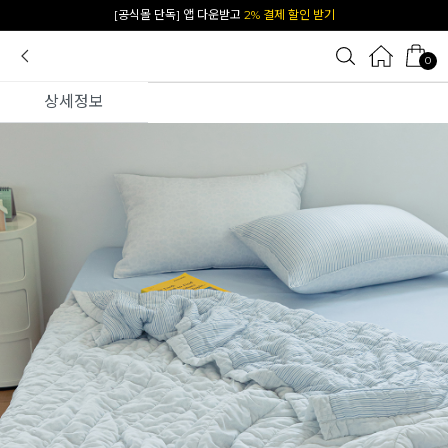
카카오 플친 추가하면
1천원 즉시 할인 쿠폰
0
상세정보