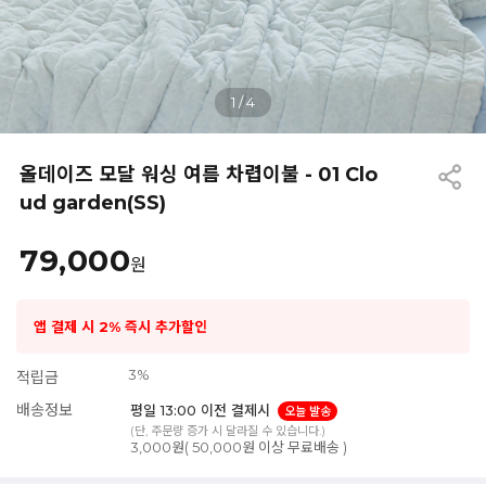
1
/
4
올데이즈 모달 워싱 여름 차렵이불 - 01 Clo
ud garden(SS)
79,000
원
앱 결제 시 2% 즉시 추가할인
3%
적립금
배송정보
평일 13:00 이전 결제시
오늘 발송
(단, 주문량 증가 시 달라질 수 있습니다.)
3,000원( 50,000원 이상 무료배송 )