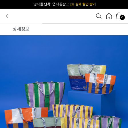
카카오 플친 추가하면
1천원 즉시 할인 쿠폰
0
상세정보