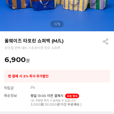
1
/
5
올웨이즈 타포린 쇼퍼백 (M/L)
장마철 완벽 대비 스트라이프 방수 쇼퍼백
6,900
원
앱 결제 시 2% 즉시 추가할인
3%
적립금
배송정보
평일 13:00 이전 결제시
오늘 발송
(단, 주문량 증가 시 달라질 수 있습니다.)
3,000원( 50,000원 이상 무료배송 )