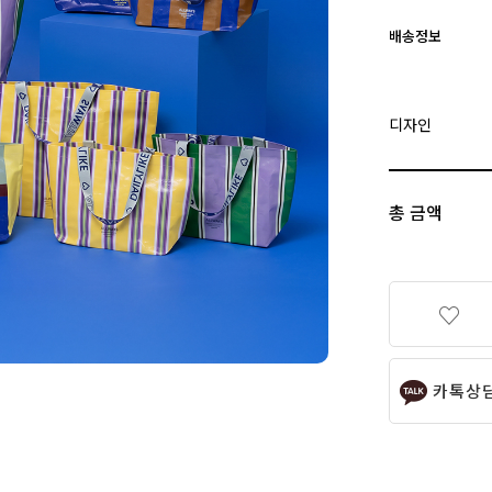
배송정보
디자인
총 금액
카톡상