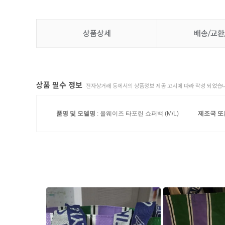
상품상세
배송/교환
상품 필수 정보
전자상거래 등에서의 상품정보 제공 고시에 따라 작성 되었습니
품명 및 모델명
: 올웨이즈 타포린 쇼퍼백 (M/L)
제조국 또