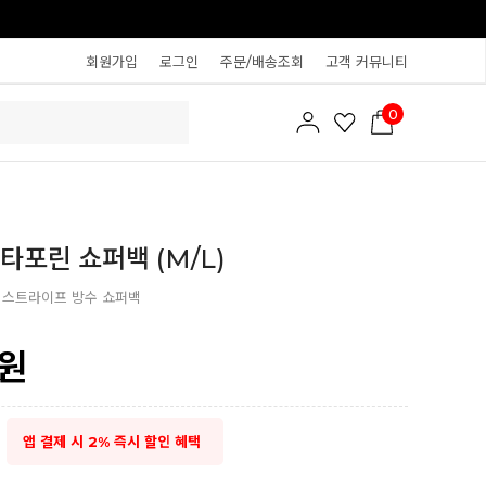
회원가입
로그인
주문/배송조회
고객 커뮤니티
0
타포린 쇼퍼백 (M/L)
 스트라이프 방수 쇼퍼백
원
앱 결제 시 2% 즉시 할인 혜택