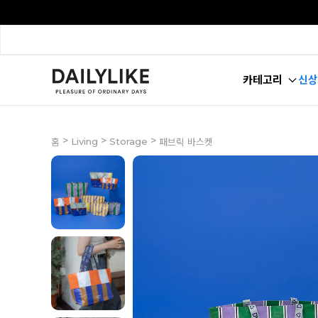
카테고리
신상
>
>
>
Living
Storage
홈
패브릭 바스켓