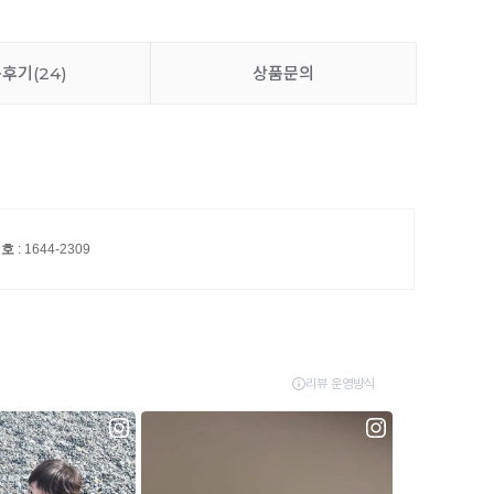
품후기
(24)
상품문의
번호
: 1644-2309