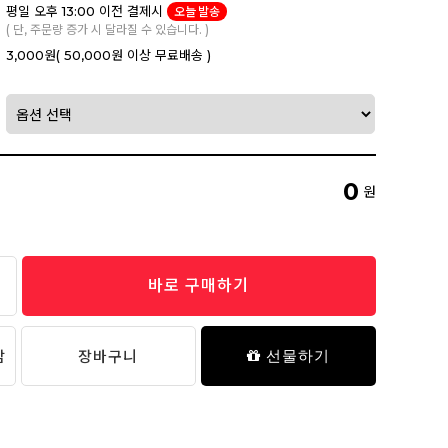
평일 오후 13:00 이전 결제시
오늘 발송
( 단, 주문량 증가 시 달라질 수 있습니다. )
3,000원
( 50,000원 이상 무료배송 )
0
원
바로 구매하기
담
장바구니
선물하기