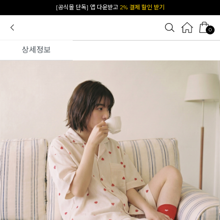
카카오 플친 추가하면
1천원 즉시 할인 쿠폰
0
상세정보