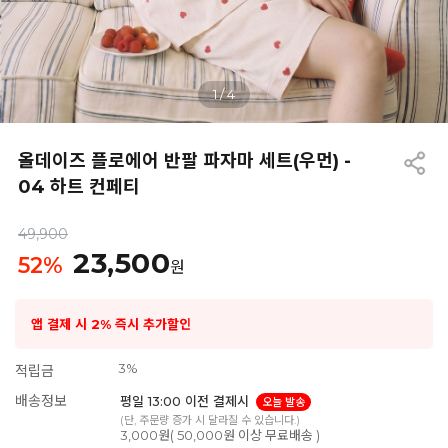
1
/
4
올데이즈 플로에어 반팔 파자마 세트(우먼) -
04 하트 컨페티
49,900
23,500
52
%
원
앱 결제 시 2% 즉시 추가할인
3%
적립금
배송정보
평일 13:00 이전 결제시
오늘 발송
(단, 주문량 증가 시 달라질 수 있습니다.)
3,000원( 50,000원 이상 무료배송 )