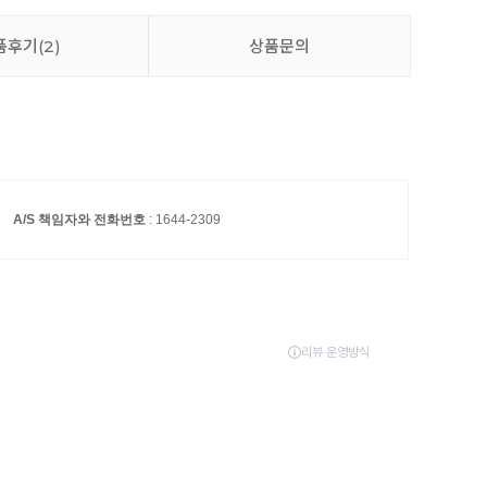
품후기
(2)
상품문의
A/S 책임자와 전화번호
: 1644-2309