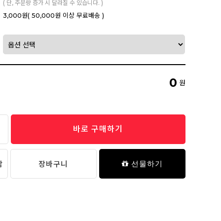
( 단, 주문량 증가 시 달라질 수 있습니다. )
3,000원
( 50,000원 이상 무료배송 )
0
원
바로 구매하기
담
장바구니
선물하기