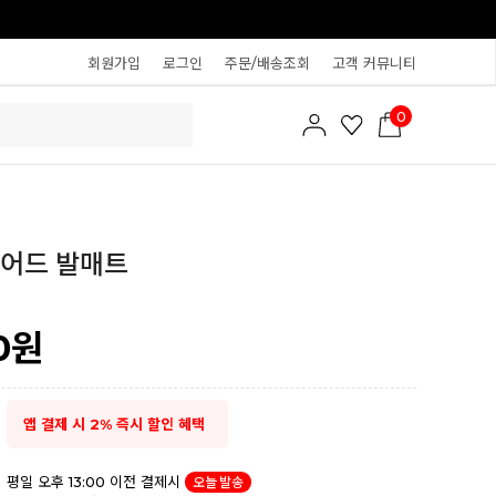
회원가입
로그인
주문/배송조회
고객 커뮤니티
0
이어드 발매트
0
원
앱 결제 시 2% 즉시 할인 혜택
평일 오후 13:00 이전 결제시
오늘 발송