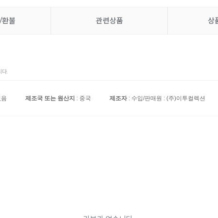
/환불
관련상품
상
다.
없음
제조국 또는 원산지
: 중국
제조자
: 수입/판매원 : (주)이투컬렉션