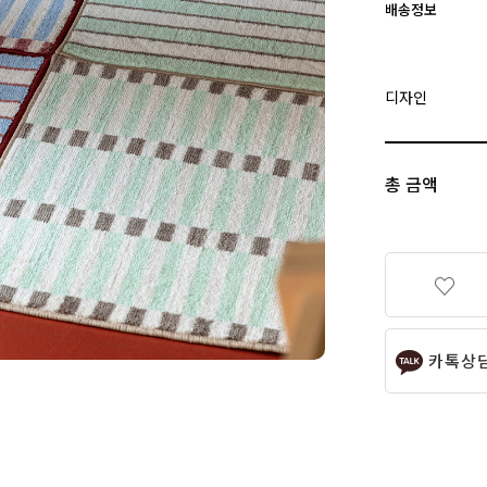
배송정보
디자인
총 금액
카톡상