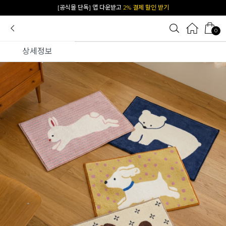
[공식몰 단독] 앱 다운받고
2% 결제 할인 받기
0
상세정보