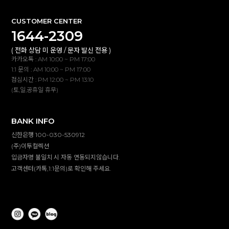
CUSTOMER CENTER
1644-2309
( 전화 상담 미 운영 / 문자 발신 전용 )
카카오톡 : AM 10:00 ~ PM 17:00
1:1 문의 : AM 10:00 ~ PM 17:00
점심시간 : PM 12:00 ~ PM 13:10
(토,일,공휴일 휴무)
BANK INFO
신한은행 100-030-530912
(주)이투컬렉션
입금자명 불일치 시 자동 연동되지않습니다.
고객센터(카톡,1:1문의)로 확인해 주세요.