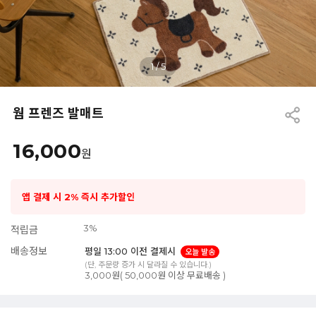
1
/
5
웜 프렌즈 발매트
16,000
원
앱 결제 시 2% 즉시 추가할인
3%
적립금
배송정보
평일 13:00 이전 결제시
오늘 발송
(단, 주문량 증가 시 달라질 수 있습니다.)
3,000원( 50,000원 이상 무료배송 )