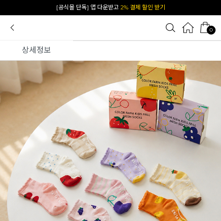
카카오 플친 추가하면
1천원 즉시 할인 쿠폰
0
상세정보