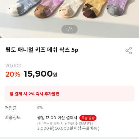
1
/
4
팁토 애니멀 키즈 메쉬 삭스 5p
20,000
15,900
20
%
원
앱 결제 시 2% 즉시 추가할인
3%
적립금
배송정보
평일 13:00 이전 결제시
오늘 발송
(단, 주문량 증가 시 달라질 수 있습니다.)
3,000원( 50,000원 이상 무료배송 )