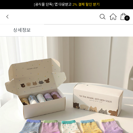
[공식몰 단독] 앱 다운받고
2% 결제 할인 받기
0
상세정보