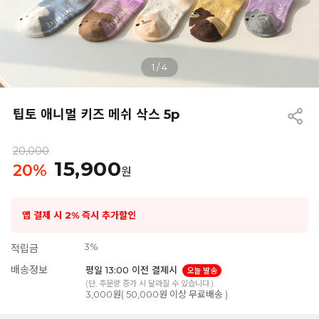
1
/
4
팁토 애니멀 키즈 메쉬 삭스 5p
20,000
15,900
20
%
원
앱 결제 시 2% 즉시 추가할인
3%
적립금
배송정보
평일 13:00 이전 결제시
오늘 발송
(단, 주문량 증가 시 달라질 수 있습니다.)
3,000원( 50,000원 이상 무료배송 )