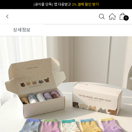
[공식몰 단독] 앱 다운받고
2% 결제 할인 받기
0
상세정보