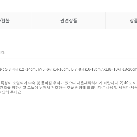
/환불
관련상품
상
다.
수
: S(3~4세)12~14cm / M(5~6세)14-16cm / L(7~8세)16-18cm / XL(8~10세)18-20c
섬유 특성이 소멸되어 수축 및 물빠짐 우려가 있으니 저온세탁하시기 바랍니다. 2) 40도 
계 건조를 피하시고 그늘에 뉘어서 건조하는 것을 권장해 드립니다. * 사용 및 세탁한 제
확인해 주세요.