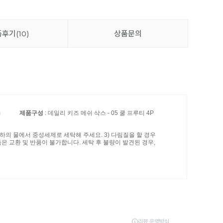
품후기
(10)
상품문의
m
제품구성
: 데일리 키즈 메쉬 삭스 - 05 쿨 프루티 4P
이하의 물에서 중성세제로 세탁해 주세요. 3) 다림질을 할 경우
품은 교환 및 반품이 불가합니다. 세탁 후 불량이 발견된 경우,