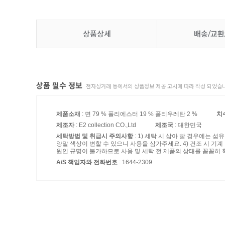
상품상세
배송/교환
상품 필수 정보
전자상거래 등에서의 상품정보 제공 고시에 따라 작성 되었습니
제품소재
: 면 79 % 폴리에스터 19 % 폴리우레탄 2 %
치
제조자
: E2 collection CO.,Ltd
제조국
: 대한민국
세탁방법 및 취급시 주의사항
: 1) 세탁 시 삶아 빨 경우에는 
양말 색상이 변할 수 있으니 사용을 삼가주세요. 4) 건조 시 기
원인 규명이 불가하므로 사용 및 세탁 전 제품의 상태를 꼼꼼히 
A/S 책임자와 전화번호
: 1644-2309