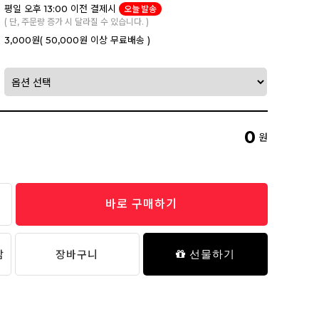
평일 오후 13:00 이전 결제시
오늘 발송
( 단, 주문량 증가 시 달라질 수 있습니다. )
3,000원
( 50,000원 이상 무료배송 )
0
원
바로 구매하기
담
장바구니
선물하기