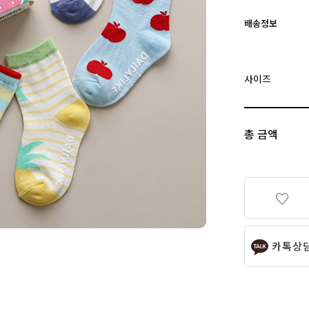
배송정보
사이즈
총 금액
카톡상