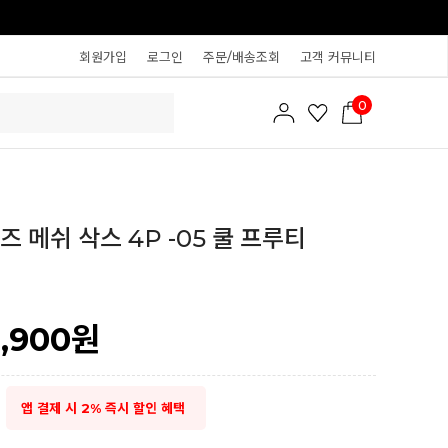
회원가입
로그인
주문/배송조회
고객 커뮤니티
0
즈 메쉬 삭스 4P -05 쿨 프루티
2,900
원
앱 결제 시 2% 즉시 할인 혜택