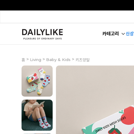
카테고리
신상
>
>
>
Living
Baby & Kids
홈
키즈양말