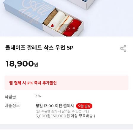
1
/
5
올데이즈 팔레트 삭스 우먼 5P
18,900
원
앱 결제 시 2% 즉시 추가할인
3%
적립금
배송정보
평일 13:00 이전 결제시
오늘 발송
(단, 주문량 증가 시 달라질 수 있습니다.)
3,000원( 50,000원 이상 무료배송 )