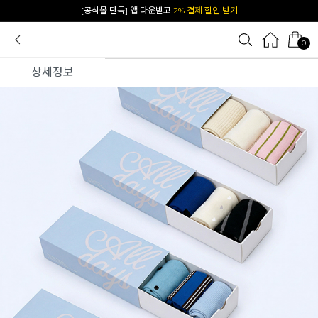
카카오 플친 추가하면
1천원 즉시 할인 쿠폰
0
상세정보