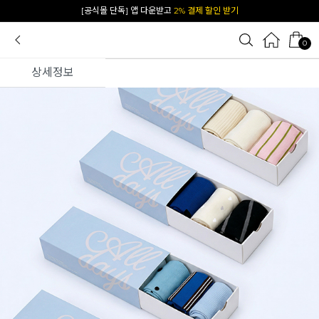
카카오 플친 추가하면
1천원 즉시 할인 쿠폰
0
상세정보