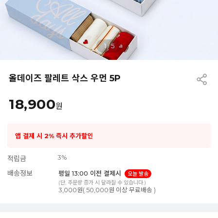
1
/
5
올데이즈 팔레트 삭스 우먼 5P
18,900
원
앱 결제 시 2% 즉시 추가할인
3%
적립금
배송정보
평일 13:00 이전 결제시
오늘 발송
(단, 주문량 증가 시 달라질 수 있습니다.)
3,000원( 50,000원 이상 무료배송 )