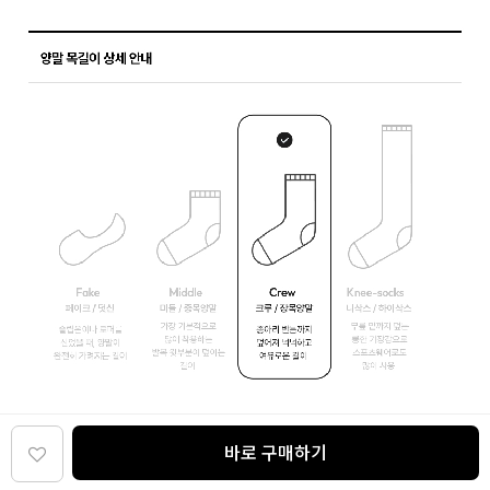
바로 구매하기