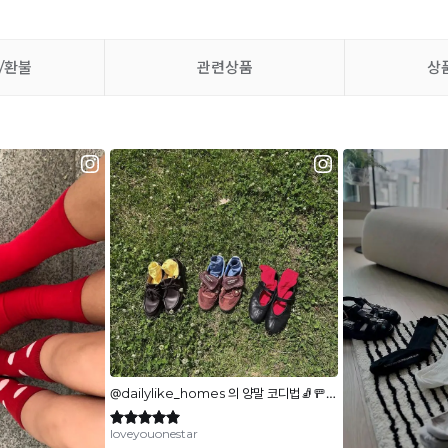
/환불
관련상품
상