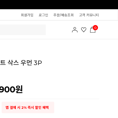
회원가입
로그인
주문/배송조회
고객 커뮤니티
0
트 삭스 우먼 3P
,900
원
앱 결제 시 2% 즉시 할인 혜택