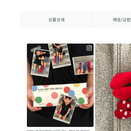
상품상세
배송/교환