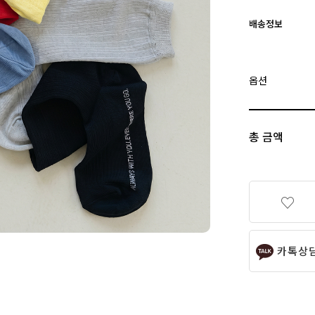
배송정보
옵션
총 금액
카톡상