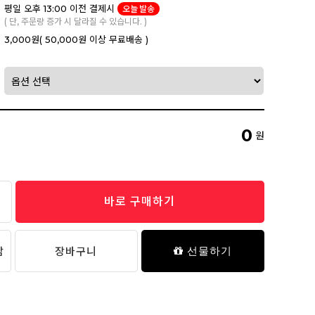
평일 오후 13:00 이전 결제시
오늘 발송
( 단, 주문량 증가 시 달라질 수 있습니다. )
3,000원
( 50,000원 이상 무료배송 )
0
원
바로 구매하기
담
장바구니
선물하기