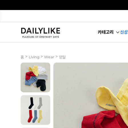
카테고리
신상
>
>
>
Living
Wear
홈
양말