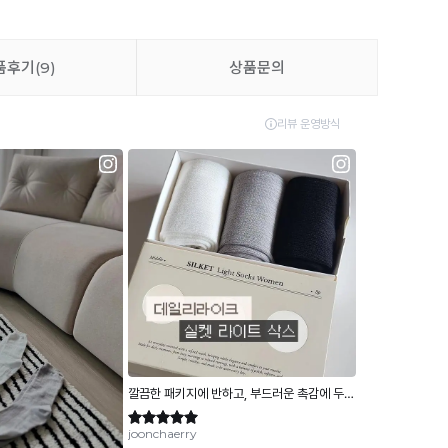
품후기
(9)
상품문의