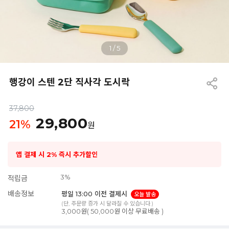
1
/
5
행강이 스텐 2단 직사각 도시락
37,800
29,800
21
%
원
앱 결제 시 2% 즉시 추가할인
3%
적립금
배송정보
평일 13:00 이전 결제시
오늘 발송
(단, 주문량 증가 시 달라질 수 있습니다.)
3,000원( 50,000원 이상 무료배송 )