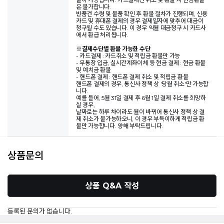
은 불가합니다.
반품건 수령 및 물품 확인 후 환불 절차가 진행되며, 신용
카드 및 휴대폰 결제의 경우 결제일자에 맞추어 대금이
청구될 수도 있습니다. 이 경우 익월 대금청구 시 카드사
에서 환급 처리됩니다.
※
결제수단별 환불 가능한 수단
- 카드결제 : 카드취소 및 적립금 환불만 가능
- 무통장 입금, 실시간계좌이체 등 현금 결제 : 현금 환불
및 예치금 환불
- 핸드폰 결제 : 핸드폰 결제 취소 및 적립금 환불
핸드폰 결제의 경우, 통신사 정책 상 '당월 취소'만 가능합
니다.
예를 들어, 5월 31일 결제 후 6월 1일 결제 취소를 희망하
실 경우,
날짜로는 하루 차이라도 월이 바뀌어 통신사 정책 상 결
제 취소가 불가능하오니, 이 경우 부득이하게 적립금 환
불만 가능합니다. 양해 부탁드립니다.
상품문의
상품 Q&A 작성
등록된 문의가 없습니다.