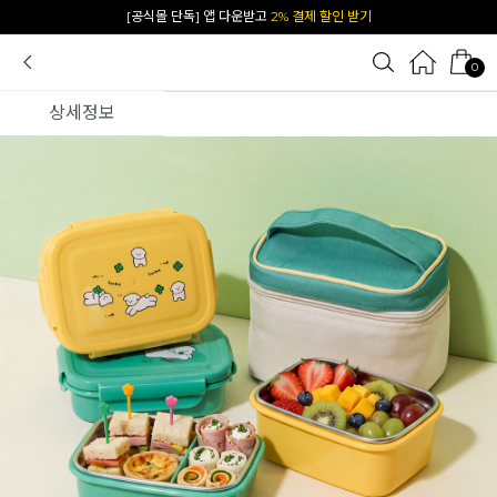
[공식몰 단독] 앱 다운받고
2% 결제 할인 받기
0
상세정보