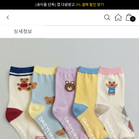
[공식몰 단독] 앱 다운받고
2% 결제 할인 받기
0
상세정보