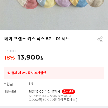
베어 프렌즈 키즈 삭스 5P - 01 세트
17,000
13,900
18
%
원
앱 결제 시 2% 즉시 추가할인
3%
적립금
배송정보
평일 13:00 이전 결제시
오늘 발송
(단, 주문량 증가 시 달라질 수 있습니다.)
3,000원( 50,000원 이상 무료배송 )