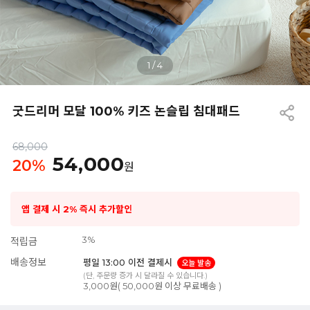
1
/
4
굿드리머 모달 100% 키즈 논슬립 침대패드
68,000
54,000
20
%
원
앱 결제 시 2% 즉시 추가할인
3%
적립금
배송정보
평일 13:00 이전 결제시
오늘 발송
(단, 주문량 증가 시 달라질 수 있습니다.)
3,000원( 50,000원 이상 무료배송 )