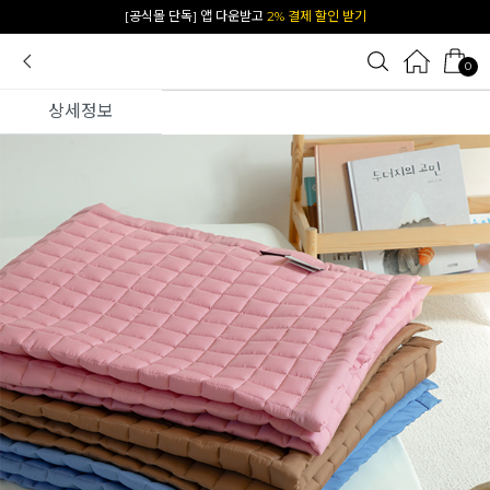
카카오 플친 추가하면
1천원 즉시 할인 쿠폰
0
상세정보