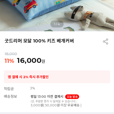
1
/
4
굿드리머 모달 100% 키즈 베개커버
18,000
16,000
11
%
원
앱 결제 시 2% 즉시 추가할인
3%
적립금
배송정보
평일 13:00 이전 결제시
오늘 발송
(단, 주문량 증가 시 달라질 수 있습니다.)
3,000원( 50,000원 이상 무료배송 )