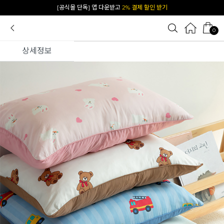
카카오 플친 추가하면
1천원 즉시 할인 쿠폰
0
상세정보