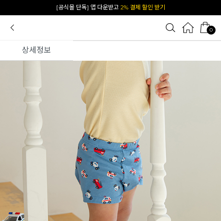
카카오 플친 추가하면
1천원 즉시 할인 쿠폰
0
상세정보