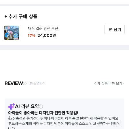
+ 추가 구매 상품
매직 컬러 안전 우산
담기
24,000
17
%
원