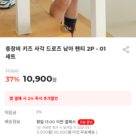
1
/
6
중장비 키즈 사각 드로즈 남아 팬티 2P - 01
세트
17,500
10,900
37
%
원
앱 결제 시 2% 즉시 추가할인
3%
적립금
배송정보
평일 13:00 이전 결제시
오늘 발송
(단, 주문량 증가 시 달라질 수 있습니다.)
3,000원( 50,000원 이상 무료배송 )