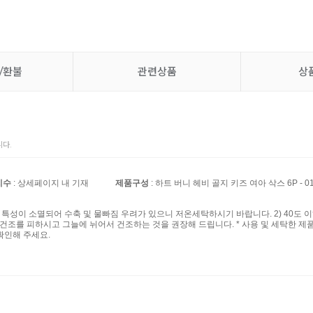
/환불
관련상품
상
다.
치수
: 상세페이지 내 기재
제품구성
: 하트 버니 헤비 골지 키즈 여아 삭스 6P - 0
섬유 특성이 소멸되어 수축 및 물빠짐 우려가 있으니 저온세탁하시기 바랍니다. 2) 40도 
계 건조를 피하시고 그늘에 뉘어서 건조하는 것을 권장해 드립니다. * 사용 및 세탁한 제
확인해 주세요.