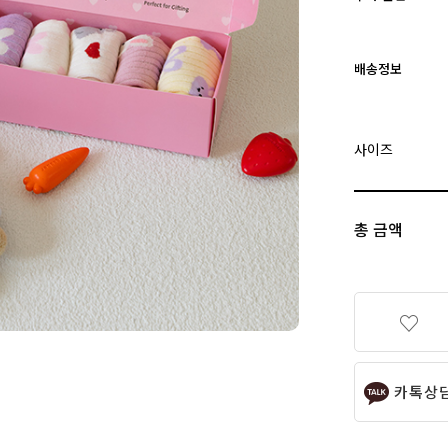
배송정보
사이즈
총 금액
카톡상