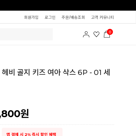
회원가입
로그인
주문/배송조회
고객 커뮤니티
0
헤비 골지 키즈 여아 삭스 6P - 01 세
,800
원
앱 결제 시 2% 즉시 할인 혜택