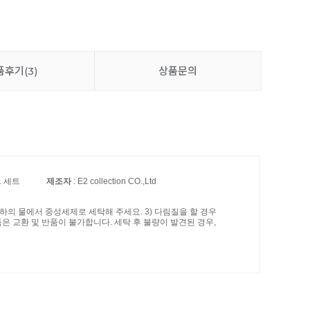
품후기
(3)
상품문의
1 세트
제조자
: E2 collection CO.,Ltd
이하의 물에서 중성세제로 세탁해 주세요. 3) 다림질을 할 경우
품은 교환 및 반품이 불가합니다. 세탁 후 불량이 발견된 경우,