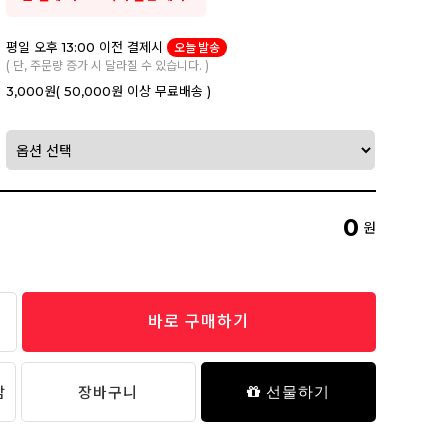
평일 오후 13:00 이전 결제시
오늘 발송
( 단, 주문량 증가 시 달라질 수 있습니다. )
3,000원
( 50,000원 이상 무료배송 )
0
원
바로 구매하기
담
장바구니
선물하기