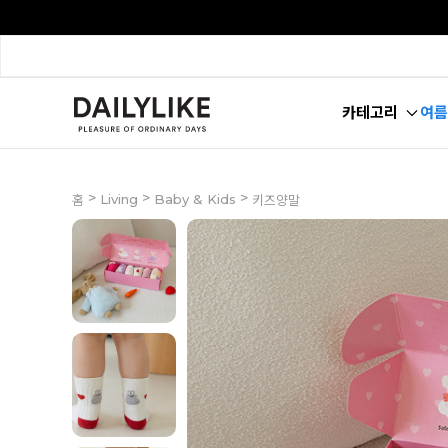
카테고리
여름
>
>
>
Living
Baby & Kids
홈
키즈양말