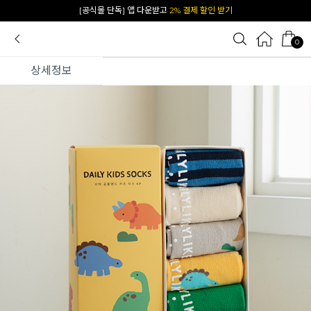
카카오 플친 추가하면
1천원 즉시 할인 쿠폰
0
상세정보