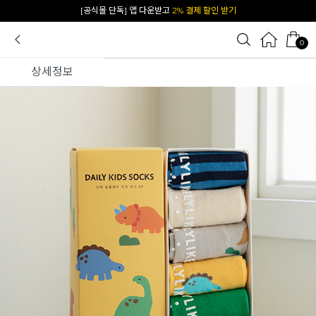
[공식몰 단독] 앱 다운받고
2% 결제 할인 받기
0
상세정보