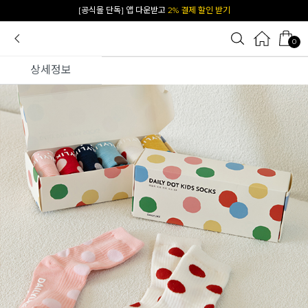
카카오 플친 추가하면
1천원 즉시 할인 쿠폰
0
상세정보