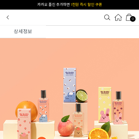
[공식몰 단독] 앱 다운받고
2% 결제 할인 받기
0
상세정보