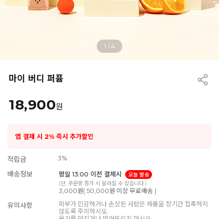
1
/
4
마이 버디 퍼퓸
18,900
원
앱 결제 시 2% 즉시 추가할인
3%
적립금
배송정보
평일 13:00 이전 결제시
오늘 발송
(단, 주문량 증가 시 달라질 수 있습니다.)
3,000원( 50,000원 이상 무료배송 )
피부가 민감하거나 손상된 사람은 제품을 장기간 접촉하지
유의사항
않도록 주의하시오.
용기를 던지거나 떨어뜨리지 마시오.