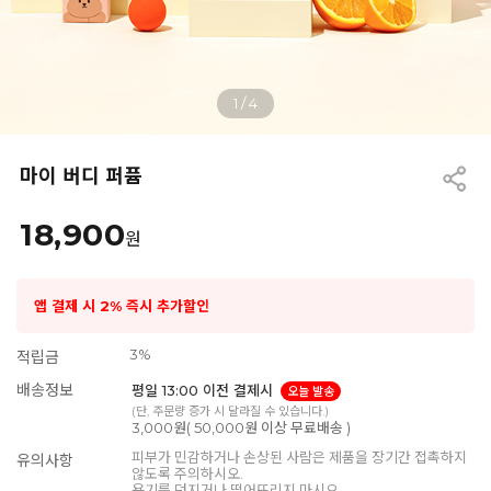
1
/
4
마이 버디 퍼퓸
18,900
원
앱 결제 시 2% 즉시 추가할인
3%
적립금
배송정보
평일 13:00 이전 결제시
오늘 발송
(단, 주문량 증가 시 달라질 수 있습니다.)
3,000원( 50,000원 이상 무료배송 )
피부가 민감하거나 손상된 사람은 제품을 장기간 접촉하지
유의사항
않도록 주의하시오.
용기를 던지거나 떨어뜨리지 마시오.