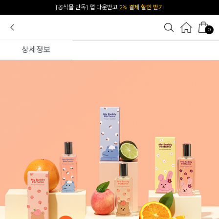
[공식몰 단독] 앱 다운받고
2% 결제 할인 받기
0
상세정보