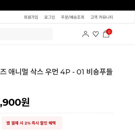
회원가입
로그인
주문/배송조회
고객 커뮤니티
0
즈 애니멀 삭스 우먼 4P - 01 비숑푸들
5,900
원
앱 결제 시 2% 즉시 할인 혜택