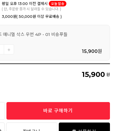
평일 오후 13:00 이전 결제시
오늘 발송
( 단, 주문량 증가 시 달라질 수 있습니다. )
3,000원
( 50,000원 이상 무료배송 )
 애니멀 삭스 우먼 4P - 01 비숑푸들
15,900
원
15,900
원
바로 구매하기