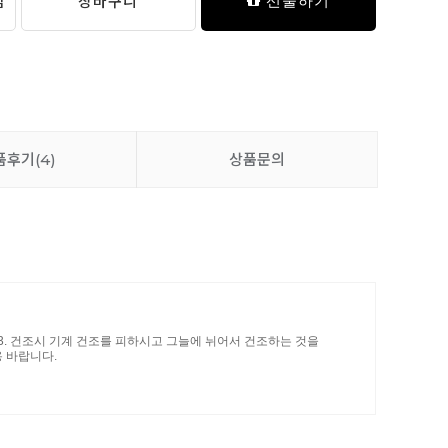
담
장바구니
선물하기
품후기
(4)
상품문의
. 3. 건조시 기계 건조를 피하시고 그늘에 뉘어서 건조하는 것을
 바랍니다.