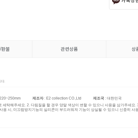
카톡상
/환불
관련상품
상
다.
 220~250mm
제조자
: E2 collection CO.,Ltd
제조국
: 대한민국
제로 세탁해주세요. 2. 다림질을 할 경우 양말 색상이 변할 수 있으니 사용을 삼가주세요
 사용 시, 미끄럼방지기능의 실리콘이 부드러워져 기능이 상실될 수 있으니 신중히 사용