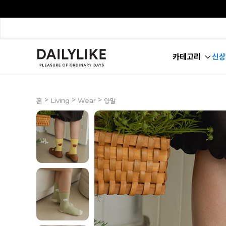
카테고리
신상
>
>
>
Living
Wear
홈
양말