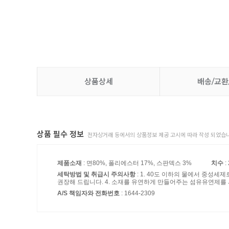
상품상세
배송/교환
상품 필수 정보
전자상거래 등에서의 상품정보 제공 고시에 따라 작성 되었습니
제품소재
: 면80%, 폴리에스터 17%, 스판덱스 3%
치수
:
세탁방법 및 취급시 주의사항
: 1. 40도 이하의 물에서 중성세
권장해 드립니다. 4. 소재를 유연하게 만들어주는 섬유유연제를
A/S 책임자와 전화번호
: 1644-2309