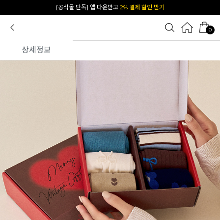
[공식몰 단독] 앱 다운받고
2% 결제 할인 받기
0
상세정보