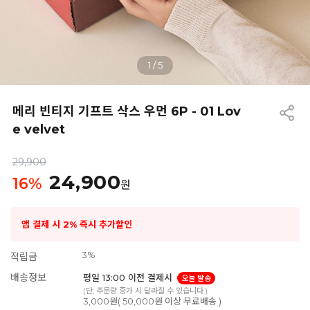
1
/
5
메리 빈티지 기프트 삭스 우먼 6P - 01 Lov
e velvet
29,900
24,900
16
%
원
앱 결제 시 2% 즉시 추가할인
3%
적립금
배송정보
평일 13:00 이전 결제시
오늘 발송
(단, 주문량 증가 시 달라질 수 있습니다.)
3,000원( 50,000원 이상 무료배송 )