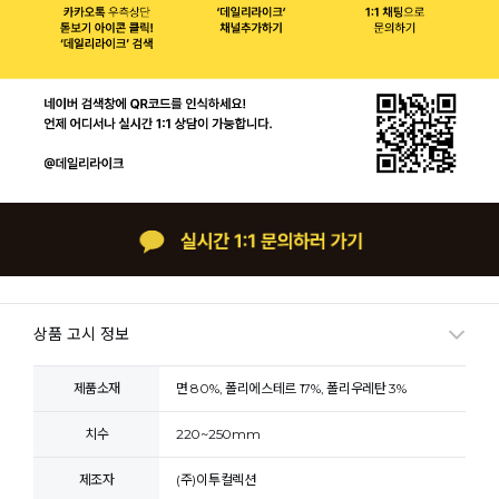
상품 고시 정보
제품소재
면 80%, 폴리에스테르 17%, 폴리우레탄 3%
치수
220~250mm
제조자
(주)이투컬렉션