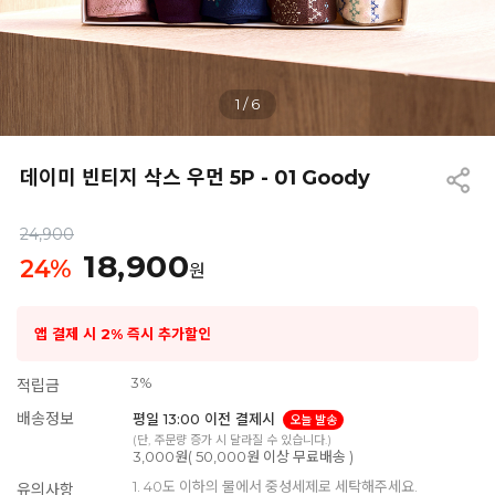
1
/
6
데이미 빈티지 삭스 우먼 5P - 01 Goody
24,900
18,900
24
%
원
앱 결제 시 2% 즉시 추가할인
3%
적립금
배송정보
평일 13:00 이전 결제시
오늘 발송
(단, 주문량 증가 시 달라질 수 있습니다.)
3,000원( 50,000원 이상 무료배송 )
1. 40도 이하의 물에서 중성세제로 세탁해주세요.
유의사항