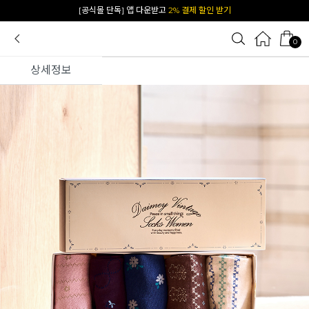
[공식몰 단독] 앱 다운받고
2% 결제 할인 받기
0
상세정보