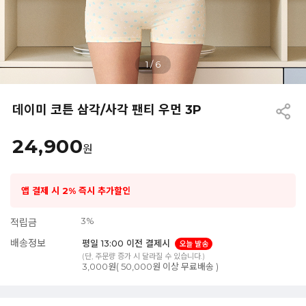
1
/
6
데이미 코튼 삼각/사각 팬티 우먼 3P
24,900
원
앱 결제 시 2% 즉시 추가할인
3%
적립금
배송정보
평일 13:00 이전 결제시
오늘 발송
(단, 주문량 증가 시 달라질 수 있습니다.)
3,000원( 50,000원 이상 무료배송 )