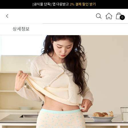
카카오 플친 추가하면
1천원 즉시 할인 쿠폰
0
상세정보