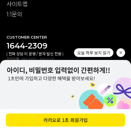
사이트맵
1:1문의
CUSTOMER CENTER
1644-2309
( 전화 상담 미 운영 / 문자 발신 전용 )
카카오톡 : AM 10:00 ~ PM 17:00
1:1 문의 : AM 10:00 ~ PM 17:00
점심시간 : PM 12:00 ~ PM 13:10
(토,일,공휴일 휴무)
오늘 하루 보지 않기
BANK INFO
신한은행 100-030-530912
(주)이투컬렉션
입금자명 불일치 시 자동 연동되지않습니다.
바로 구매하기
고객센터(카톡,1:1문의)로 확인해 주세요.