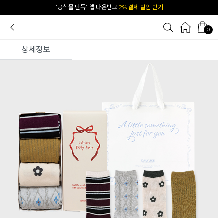
[공식몰 단독] 앱 다운받고
2% 결제 할인 받기
0
상세정보