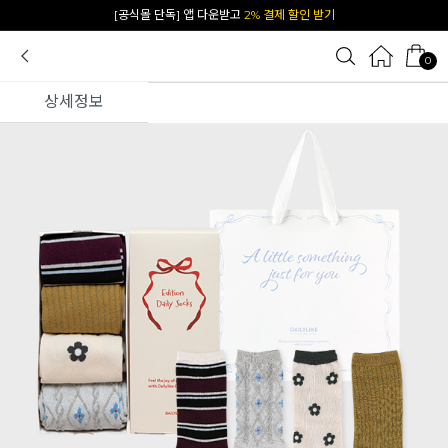
[공식몰 단독] 앱 다운받고
2% 결제 할인 받기
0
상세정보