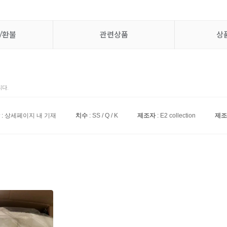
/환불
관련상품
상
다.
: 상세페이지 내 기재
치수
: SS / Q / K
제조자
: E2 collection
제조