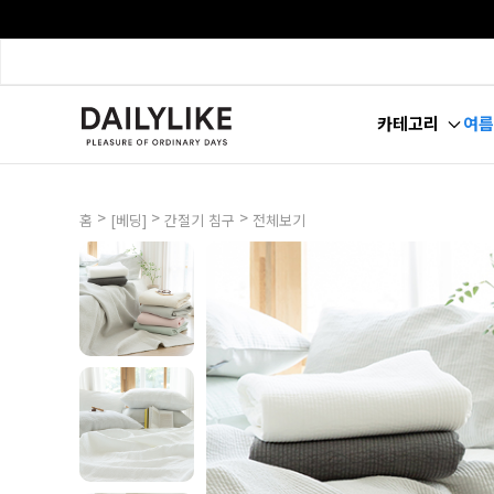
카테고리
여름
>
>
>
홈
[베딩]
간절기 침구
전체보기