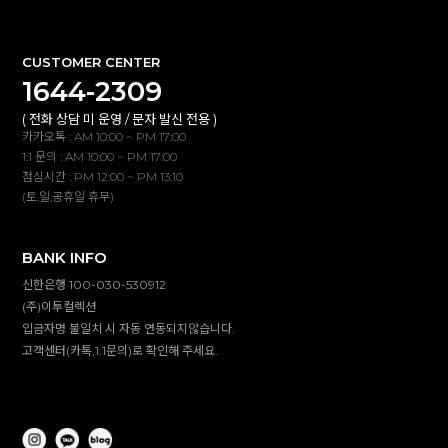
CUSTOMER CENTER
1644-2309
( 전화 상담 미 운영 / 문자 발신 전용 )
카카오톡 : AM 10:00 ~ PM 17:00
1:1 문의 : AM 10:00 ~ PM 17:00
점심시간 : PM 12:00 ~ PM 13:10
(토,일,공휴일 휴무)
BANK INFO
신한은행 100-030-530912
(주)이투컬렉션
입금자명 불일치 시 자동 연동되지않습니다.
고객센터(카톡,1:1문의)로 확인해 주세요.