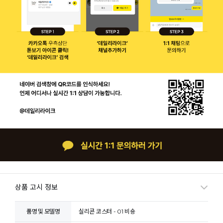
상품 고시 정보
품명 및 모델명
실리콘 코스터 - 01 비숑