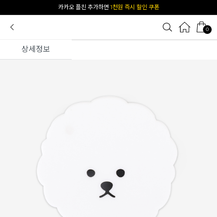
[공식몰 단독] 앱 다운받고
2% 결제 할인 받기
0
상세정보