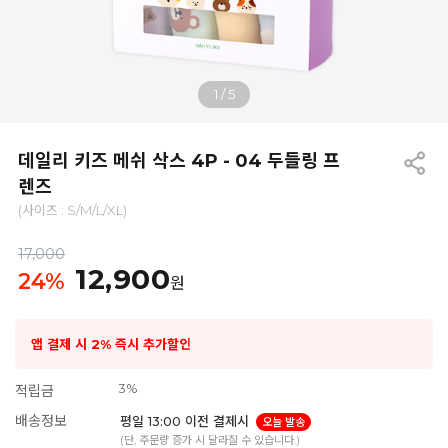
1
/
5
데일리 키즈 메쉬 삭스 4P - 04 두들링 프
렌즈
(사이즈 : S/M/L/XL)
17,000
12,900
24
%
원
앱 결제 시 2% 즉시 추가할인
3%
적립금
배송정보
평일 13:00 이전 결제시
오늘 발송
(단, 주문량 증가 시 달라질 수 있습니다.)