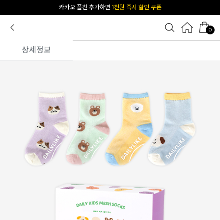
카카오 플친 추가하면
1천원 즉시 할인 쿠폰
0
상세정보