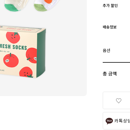
추가 할인
배송정보
옵션
총 금액
카톡상