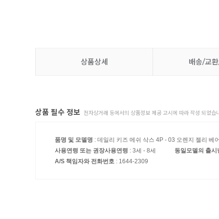
상품상세
배송/교환
상품 필수 정보
전자상거래 등에서의 상품정보 제공 고시에 따라 작성 되었습니
품명 및 모델명
: 데일리 키즈 메쉬 삭스 4P - 03 오렌지 젤리 베
사용연령 또는 권장사용연령
: 3세 - 8세
동일모델의 출시
A/S 책임자와 전화번호
: 1644-2309