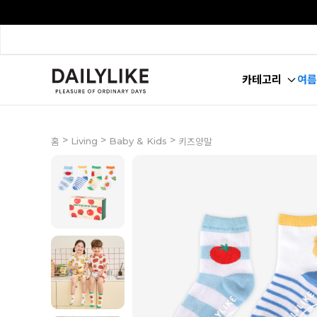
카테고리
여름
>
>
>
Living
Baby & Kids
홈
키즈양말