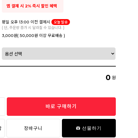
앱 결제 시 2% 즉시 할인 혜택
평일 오후 13:00 이전 결제시
오늘 발송
( 단, 주문량 증가 시 달라질 수 있습니다. )
3,000원
( 50,000원 이상 무료배송 )
0
원
바로 구매하기
담
장바구니
선물하기