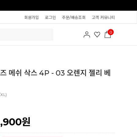
회원가입
로그인
주문/배송조회
고객 커뮤니티
0
즈 메쉬 삭스 4P - 03 오렌지 젤리 베
/XL)
2,900
원