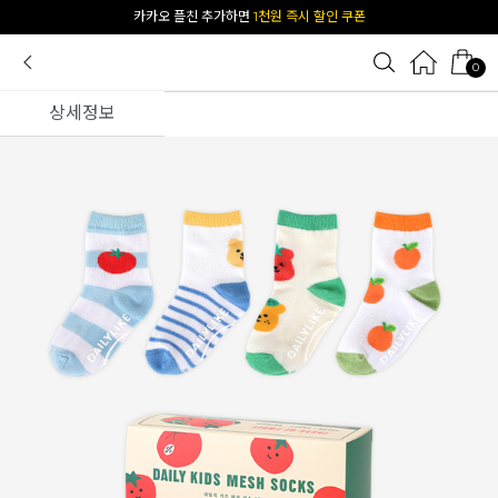
[공식몰 단독] 앱 다운받고
2% 결제 할인 받기
0
상세정보