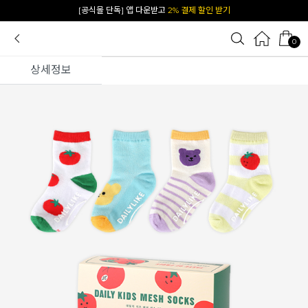
[공식몰 단독] 앱 다운받고
2% 결제 할인 받기
0
상세정보