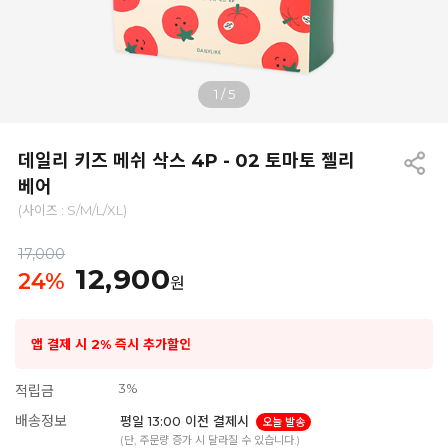
1
/
5
데일리 키즈 메쉬 삭스 4P - 02 토마토 젤리
베어
(사이즈 : S/M/L/XL)
17,000
12,900
24
%
원
앱 결제 시 2% 즉시 추가할인
3%
적립금
배송정보
평일 13:00 이전 결제시
오늘 발송
(단, 주문량 증가 시 달라질 수 있습니다.)